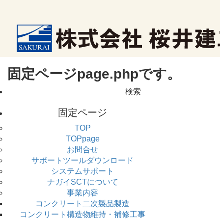
固定ページpage.phpです。
検
索:
固定ページ
TOP
TOPpage
お問合せ
サポートツールダウンロード
システムサポート
ナガイSCTについて
事業内容
コンクリート二次製品製造
コンクリート構造物維持・補修工事